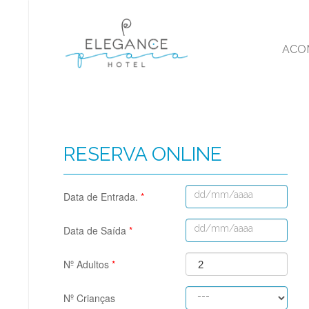
ACO
RESERVA ONLINE
Data de Entrada.
*
Data de Saída
*
Nº Adultos
*
2
Nº Crianças