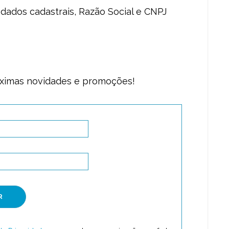
dados cadastrais, Razão Social e CNPJ
óximas novidades e promoções!